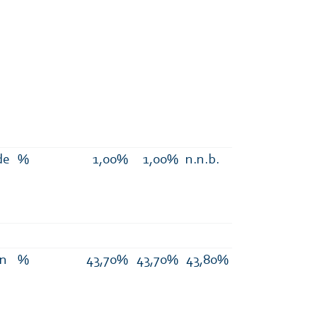
de
%
1,00%
1,00%
n.n.b.
en
%
43,70%
43,70%
43,80%