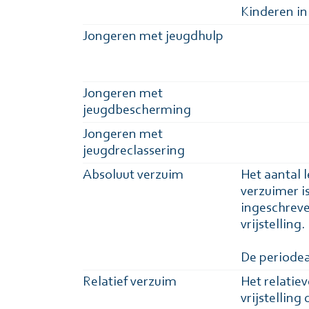
Kinderen in 
Jongeren met jeugdhulp
Jongeren met
jeugdbescherming
Jongeren met
jeugdreclassering
Absoluut verzuim
Het aantal l
verzuimer i
ingeschreve
vrijstelling.
De periodea
Relatief verzuim
Het relatiev
vrijstellin