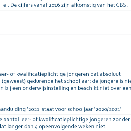
Tel. De cijfers vanaf 2016 zijn afkomstig van het CBS.
eer- of kwalificatieplichtige jongeren dat absoluut
s (geweest) gedurende het schooljaar: de jongere is ni
n bij een onderwijsinstelling en beschikt niet over ee
anduiding '2021' staat voor schooljaar '2020/2021'.
e aantal leer- of kwalificatieplichtige jongeren zonder
g dat langer dan 4 opeenvolgende weken niet