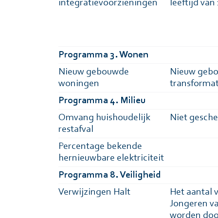
integratievoorzieningen
leeftijd van
Programma 3. Wonen
Nieuw gebouwde
Nieuw gebou
woningen
transformat
Programma 4. Milieu
Omvang huishoudelijk
Niet gesche
restafval
Percentage bekende
hernieuwbare elektriciteit
Programma 8. Veiligheid
Verwijzingen Halt
Het aantal v
Jongeren van
worden door