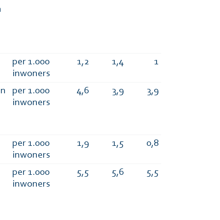
n
per 1.000
1,2
1,4
1
inwoners
en
per 1.000
4,6
3,9
3,9
inwoners
per 1.000
1,9
1,5
0,8
inwoners
per 1.000
5,5
5,6
5,5
inwoners