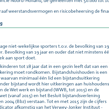
incie Noord-Holland, de gemeenten met 50.000 tot 10
agraaf weerstandsvermogen en risicobeheersing de fin
ng
age niet-wekelijkse sporters t.o.v. de bevolking van 19
er. Bevolking van 19 jaar en ouder dat niet minstens é
ek aan sport doet.
inderen tot 18 jaar dat in een gezin leeft dat van een
tkering moet rondkomen. Bijstandshuishouden is een
waarvan minimaal één lid een bijstandsuitkering
nder bijstand wordt hier uitkeringen aan huishouden
n de Wet werk en bijstand (WWB, tot 2015) en de
wet (vanaf 2015) en het Besluit bijstandsverlening
n 2004 (Bbz) verstaan. Tot en met 2015 zijn de cijfers
dicator afkomstig van het Verwey-Jonker Instituut -