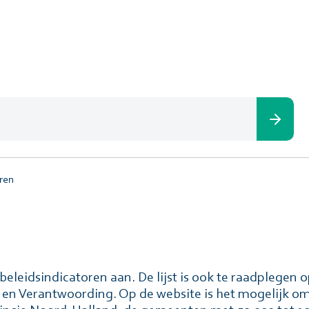
ren
n beleidsindicatoren aan. De lijst is ook te raadplegen 
en Verantwoording. Op de website is het mogelijk om